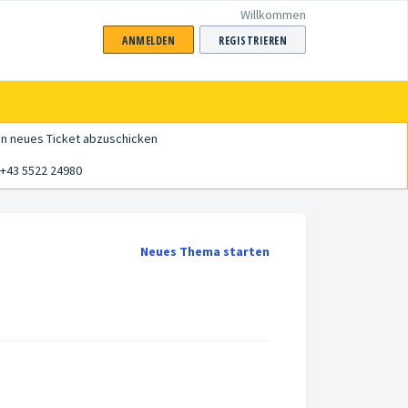
Willkommen
ANMELDEN
REGISTRIEREN
in neues Ticket abzuschicken
+43 5522 24980
Neues Thema starten