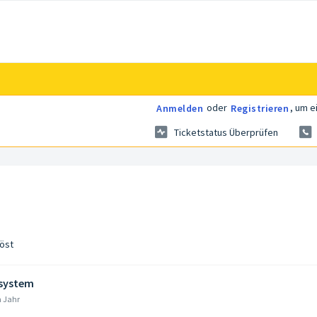
oder
, um e
Anmelden
Registrieren
Ticketstatus Überprüfen
öst
ssystem
m Jahr