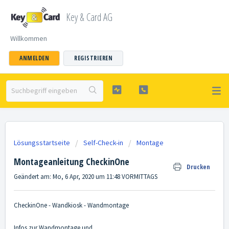
Key & Card AG
Willkommen
ANMELDEN
REGISTRIEREN
Lösungsstartseite
Self-Check-in
Montage
Montageanleitung CheckinOne
Drucken
Geändert am: Mo, 6 Apr, 2020 um 11:48 VORMITTAGS
CheckinOne - Wandkiosk - Wandmontage
Infos zur Wandmontage und