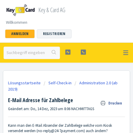
Key & Card AG
Willkommen
ANMELDEN
REGISTRIEREN
Lösungsstartseite
Self-Check-in
Administration 2.0 (ab
2019)
E-Mail Adresse für Zahlbelege
Drucken
Geändert am: Do, 14 Dez, 2023 um 8:06 NACHMITTAGS
Kann man den E-Mail Absender der Zahlbelege welche vom Kiosk
versendet werden (no-reply@24-7payment.com) auch ändern?