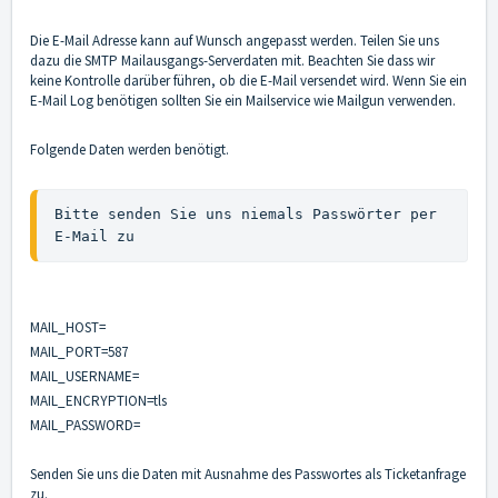
Die E-Mail Adresse kann auf Wunsch angepasst werden. Teilen Sie uns
dazu die SMTP Mailausgangs-Serverdaten mit. Beachten Sie dass wir
keine Kontrolle darüber führen, ob die E-Mail versendet wird. Wenn Sie ein
E-Mail Log benötigen sollten Sie ein Mailservice wie Mailgun verwenden.
Folgende Daten werden benötigt.
Bitte senden Sie uns niemals Passwörter per 
E-Mail zu
MAIL_HOST=
MAIL_PORT=587
MAIL_USERNAME=
MAIL_ENCRYPTION=tls
MAIL_PASSWORD=
Senden Sie uns die Daten mit Ausnahme des Passwortes als Ticketanfrage
zu.