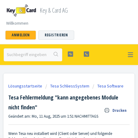
Key & Card AG
Willkommen
ANMELDEN
REGISTRIEREN
Lösungsstartseite
Tesa SchliessSystem
Tesa Software
Tesa Fehlermeldung "kann angegebenes Module
nicht finden"
Drucken
Geändert am: Mo, 11 Aug, 2025 um 1:51 NACHMITTAGS
Wenn Tesa neu installiert wird (Client oder Server) und folgende