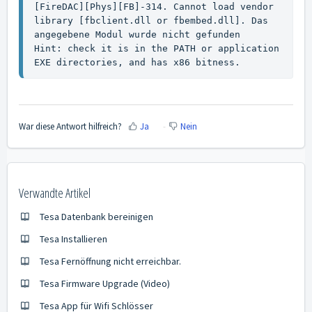
[FireDAC][Phys][FB]-314. Cannot load vendor 
library [fbclient.dll or fbembed.dll]. Das 
angegebene Modul wurde nicht gefunden

Hint: check it is in the PATH or application 
EXE directories, and has x86 bitness.
War diese Antwort hilfreich?
Ja
Nein
Verwandte Artikel
Tesa Datenbank bereinigen
Tesa Installieren
Tesa Fernöffnung nicht erreichbar.
Tesa Firmware Upgrade (Video)
Tesa App für Wifi Schlösser